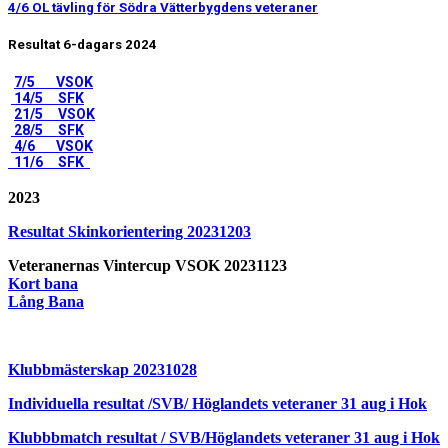
4/6 OL tävling för Södra Vätterbygdens veteraner
Resultat 6-dagars 2024
7/5 VSOK
14/5 SFK
21/5 VSOK
28/5 SFK
4/6 VSOK
11/6 SFK
2023
Resultat Skinkorientering 20231203
Veteranernas Vintercup VSOK 20231123
Kort bana
Lång Bana
Klubbmästerskap 20231028
Individuella resultat /SVB/ Höglandets veteraner 31 aug i Hok
Klubbbmatch resultat / SVB/Höglandets veteraner 31 aug i Hok