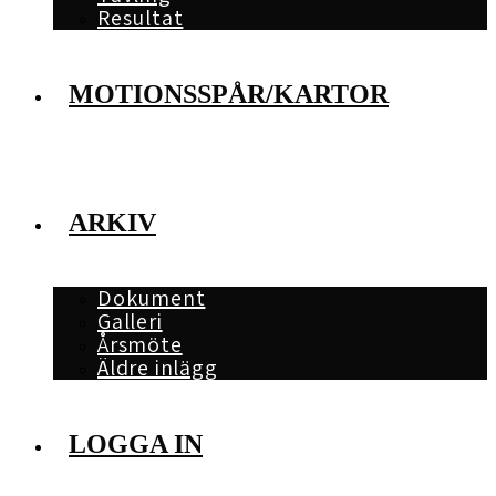
Resultat
MOTIONSSPÅR/KARTOR
ARKIV
Dokument
Galleri
Årsmöte
Äldre inlägg
LOGGA IN