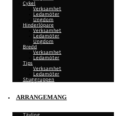
Cykel
Verksamhet
Ledamöter
Ungdom
Hinderlöpare
Verksamhet
Ledamöter
Ungdom
Bredd
Verksamhet
Ledamöter
Tips
Verksamhet
Ledamöter
Stuggruppen
ARRANGEMANG
Tävling