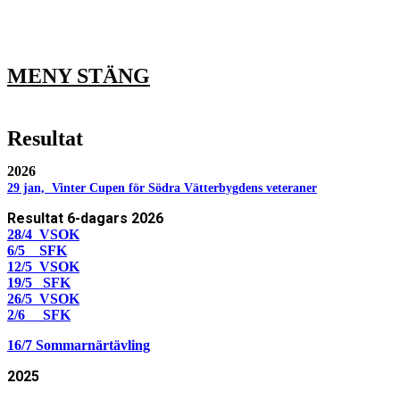
MENY
STÄNG
Resultat
2026
29 jan, Vinter Cupen för Södra Vätterbygdens veteraner
Resultat 6-dagars 2026
28/4 VSOK
6/5 SFK
12/5 VSOK
19/5 SFK
26/5 VSOK
2/6 SFK
16/7 Sommarnärtävling
2025