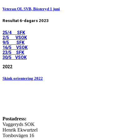
Veteran OL SVB, Bösteryd 1 juni
Resultat 6-dagars 2023
25/4 SFK
2/5 VSOK
9/5 SFK
16/5 VSOK
23/5 SFK
30/5 VSOK
2022
Skink orientering 2022
Postadress:
Vaggeryds SOK
Henrik Ekwurtzel
Torsbovägen 16