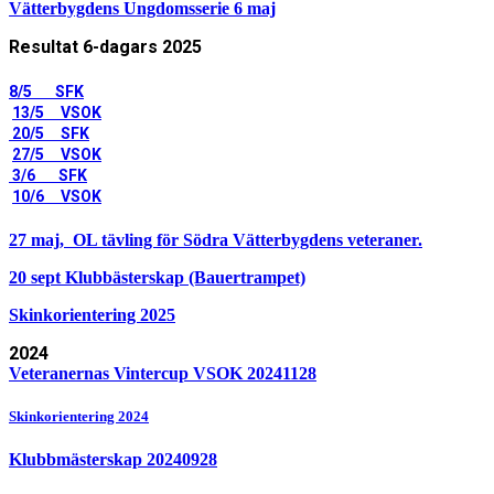
Vätterbygdens Ungdomsserie 6 maj
Resultat 6-dagars 2025
8/5 SFK
13/5 VSOK
20/5 SFK
27/5 VSOK
3/6 SFK
10/6 VSOK
27 maj, OL tävling för Södra Vätterbygdens veteraner.
20 sept Klubbästerskap (Bauertrampet)
Skinkorientering 2025
2024
Veteranernas Vintercup VSOK 20241128
Skinkorientering 2024
Klubbmästerskap 20240928