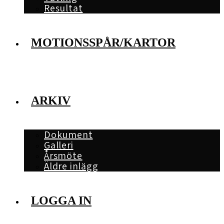
Resultat
MOTIONSSPÅR/KARTOR
ARKIV
Dokument
Galleri
Årsmöte
Äldre inlägg
LOGGA IN