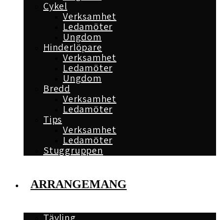
Cykel
Verksamhet
Ledamöter
Ungdom
Hinderlöpare
Verksamhet
Ledamöter
Ungdom
Bredd
Verksamhet
Ledamöter
Tips
Verksamhet
Ledamöter
Stuggruppen
ARRANGEMANG
Tävling