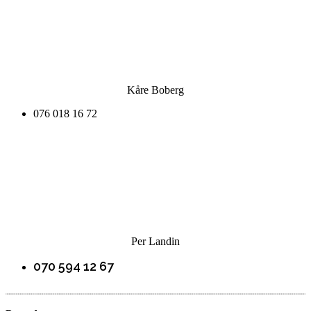
Kåre Boberg
076 018 16 72
Per Landin
070 594 12 67