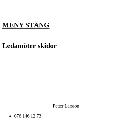
MENY
STÄNG
Ledamöter skidor
Petter Larsson
076 146 12 73