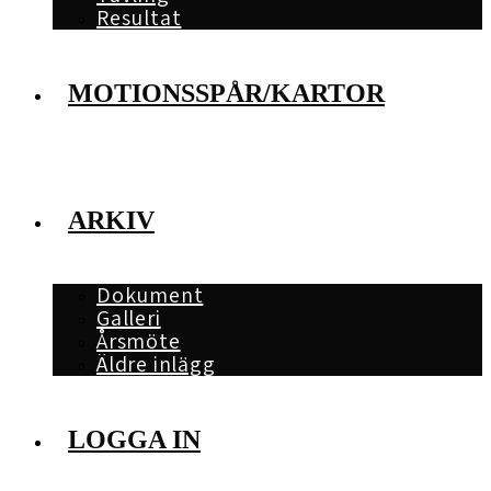
Resultat
MOTIONSSPÅR/KARTOR
ARKIV
Dokument
Galleri
Årsmöte
Äldre inlägg
LOGGA IN