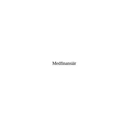
Medfinansiär