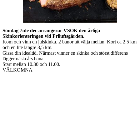
Söndag 7:de dec arrangerar VSOK den årliga
Skinkorienteringen vid Friluftsgården.
Kom och vinn en julskinka. 2 banor att välja mellan. Kort ca 2,5 km
och en lite längre 3,5 km.
Gissa din idealtid. Närmast vinner en skinka och störst differens
lägger nästa års bana.
Start mellan 10.30 och 11.00.
VÄLKOMNA