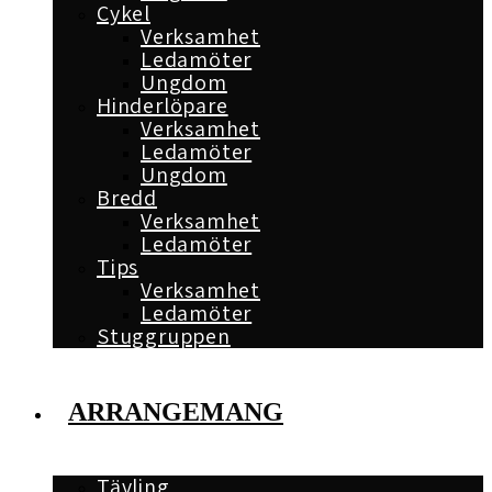
Cykel
Verksamhet
Ledamöter
Ungdom
Hinderlöpare
Verksamhet
Ledamöter
Ungdom
Bredd
Verksamhet
Ledamöter
Tips
Verksamhet
Ledamöter
Stuggruppen
ARRANGEMANG
Tävling