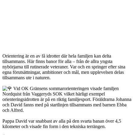
Orientering är en av få idrotter där hela familjen kan delta
tillsammans. Här finns banor för alla – från de allra yngsta
nybörjarna till rutinerade veteraner. Var och en springer efter sina
egna förutsättningar, ambitioner och mål, men upplevelsen delas
tillsammans ute i naturen.
Vid OK Gränsens sommarorienteringen visade familjen
Nordquist från Vaggeryds SOK vilket härligt exempel
orienteringsidrotten är på en riktig familjesport. Föräldrarna Johanna
och David fanns med på startlinjen tillsammans med barnen Ebba
och Alfred.
Pappa David var snabbast av alla på den svarta banan över 4,5
kilometer och visade fin form i den tekniska terrängen.