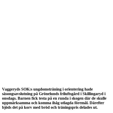
Vaggeryds SOK:s ungdomsträning i orientering hade
säsongsavslutning på Grönelunds friluftsgård i Skillingaryd i
onsdags. Barnen fick testa på en runda i skogen där de skulle
uppmärksamma och komma ihåg utlagda föremål. Därefter
bjöds det på korv med bröd och träningspris delades ut.