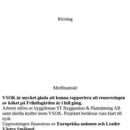
Rivning
Medfinansiär
VSOK är mycket glada att kunna rapportera att renoveringen
av köket på Friluftsgården är i full gång.
Arbetet utförs av byggfirman ST Byggnation & Plattsättning AB
samt ideella krafter inom VSOK. Projektet beräknas vara klart till
nyår.
Upprustningen finansieras av
Europeiska unionen och Leader
Västra Småland.