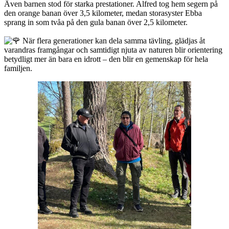
Även barnen stod för starka prestationer. Alfred tog hem segern på
den orange banan över 3,5 kilometer, medan storasyster Ebba
sprang in som tvåa på den gula banan över 2,5 kilometer.
När flera generationer kan dela samma tävling, glädjas åt
varandras framgångar och samtidigt njuta av naturen blir orientering
betydligt mer än bara en idrott – den blir en gemenskap för hela
familjen.