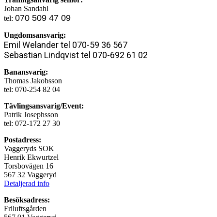
Johan Sandahl
070 509 47 09
tel:
Ungdomsansvarig:
Emil Welander tel 070-59 36 567
Sebastian Lindqvist tel 070-692 61 02
Banansvarig:
Thomas Jakobsson
tel: 070-254 82 04
Tävlingsansvarig/Event:
Patrik Josephsson
tel: 072-172 27 30
Postadress:
Vaggeryds SOK
Henrik Ekwurtzel
Torsbovägen 16
567 32 Vaggeryd
Detaljerad info
Besöksadress:
Friluftsgården