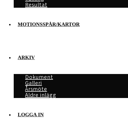
Resultat
MOTIONSSPÅR/KARTOR
ARKIV
Dokument
Galleri
Årsmöte
Äldre inlägg
LOGGA IN