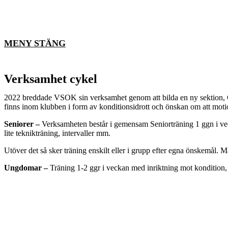
MENY
STÄNG
Verksamhet cykel
2022 breddade VSOK sin verksamhet genom att bilda en ny sektion, C
finns inom klubben i form av konditionsidrott och önskan om att mot
Seniorer –
Verksamheten består i gemensam Seniorträning 1 ggn i veckan
lite teknikträning, intervaller mm.
Utöver det så sker träning enskilt eller i grupp efter egna önskemål.
Ungdomar –
Träning 1-2 ggr i veckan med inriktning mot kondition, 